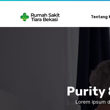
Skip
to
content
Tentang 
Purity 
Lorem ipsum dol