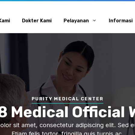
Kami
Dokter Kami
Pelayanan
Informasi
PURITY MEDICAL CENTER
8 Medical Official
or sit amet, consectetur adipiscing elit. Sed eu
Etiam felis tortor, fringilla quis turpis ac.