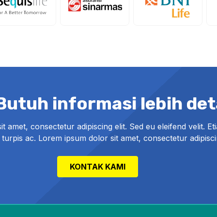
utuh informasi lebih deta
 amet, consectetur adipiscing elit. Sed eu eleifend velit. Eti
is turpis ac. Lorem ipsum dolor sit amet, consectetur adipiscin
KONTAK KAMI