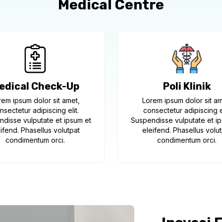
Medical Centre
Poli Klinik
edical Check-Up
Lorem ipsum dolor sit am
rem ipsum dolor sit amet,
consectetur adipiscing el
nsectetur adipiscing elit.
Suspendisse vulputate et i
disse vulputate et ipsum et
eleifend. Phasellus volu
ifend. Phasellus volutpat
condimentum orci.
condimentum orci.