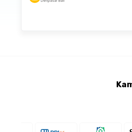
Denpasar Bali
Kam