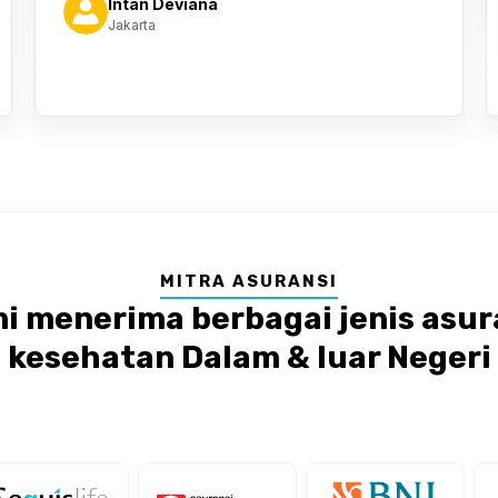
Intan Deviana
Jakarta
MITRA ASURANSI
i menerima berbagai jenis asur
kesehatan Dalam & luar Negeri