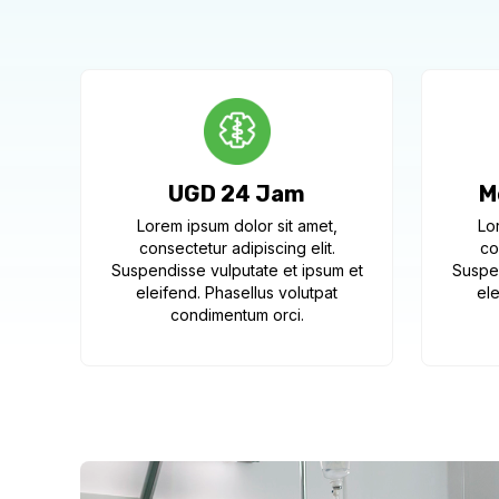
UGD 24 Jam
M
Lorem ipsum dolor sit amet,
Lo
consectetur adipiscing elit.
co
Suspendisse vulputate et ipsum et
Suspen
eleifend. Phasellus volutpat
ele
condimentum orci.