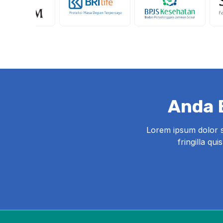
Anda B
Lorem ipsum dolor sit
fringilla qu