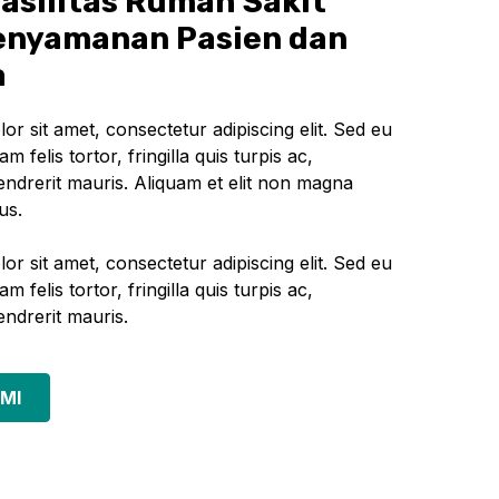
Fasilitas Rumah Sakit
enyamanan Pasien dan
a
r sit amet, consectetur adipiscing elit. Sed eu
iam felis tortor, fringilla quis turpis ac,
drerit mauris. Aliquam et elit non magna
us.
r sit amet, consectetur adipiscing elit. Sed eu
iam felis tortor, fringilla quis turpis ac,
ndrerit mauris.
MI