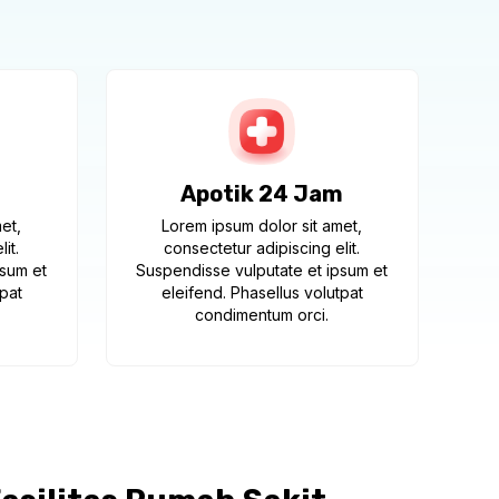
Apotik 24 Jam
et,
Lorem ipsum dolor sit amet,
it.
consectetur adipiscing elit.
psum et
Suspendisse vulputate et ipsum et
tpat
eleifend. Phasellus volutpat
condimentum orci.