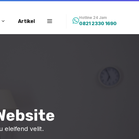
Hotline 24 Jam
Artikel
0821 2330 1690
 Website
 eleifend velit.