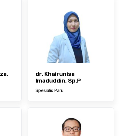
za,
dr. Khairunisa
Imaduddin, Sp.P
Spesialis Paru