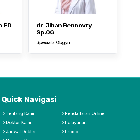
p.PD
dr. Jihan Bennovry,
Sp.OG
Spesialis Obgyn
Quick Navigasi
Tentang Kami
Pendaftaran Online
Dokter Kami
Pelayanan
Jadwal Dokter
Promo