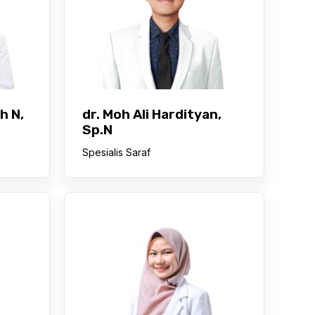
h N,
dr. Moh Ali Hardityan,
Sp.N
Spesialis Saraf