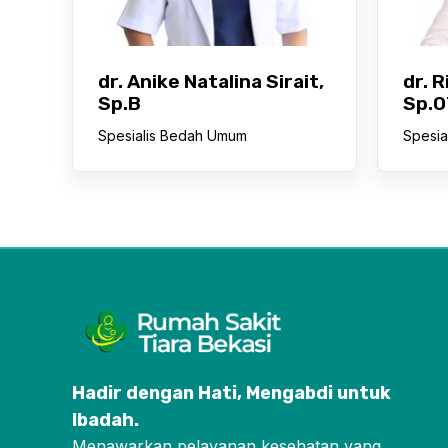
dr. Anike Natalina Sirait,
dr. 
Sp.B
Sp.O
Spesialis Bedah Umum
Spesia
Hadir dengan Hati, Mengabdi untuk
Ibadah
.
Menawarkan pelayanan kesehatan yang