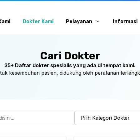
Kami
Dokter Kami
Pelayanan
Informasi
Cari Dokter
35+ Daftar dokter spesialis yang ada di tempat kami.
k kesembuhan pasien, didukung oleh peratanan terlengka