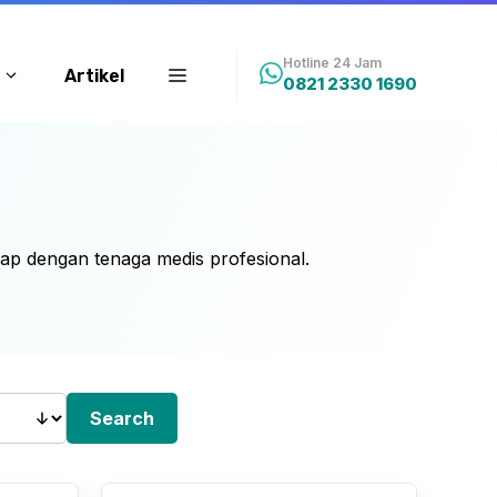
Hotline 24 Jam
Artikel
0821 2330 1690
p dengan tenaga medis profesional.
Search