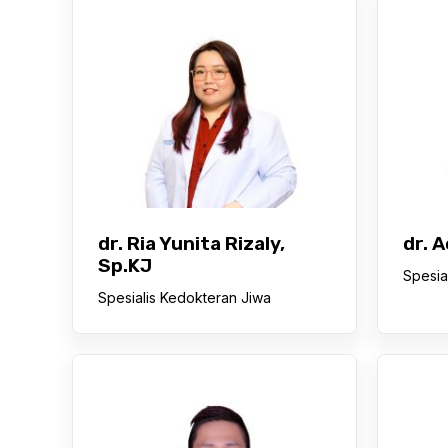
dr. Ria Yunita Rizaly,
dr. 
Sp.KJ
Spesia
Spesialis Kedokteran Jiwa