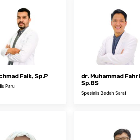
Achmad Faik, Sp.P
dr. Muhammad Fahri
Sp.BS
lis Paru
Spesialis Bedah Saraf