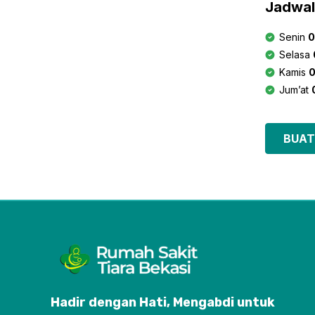
Jadwal
Senin
0
Selasa
Kamis
0
Jum’at
BUAT
Hadir dengan Hati, Mengabdi untuk