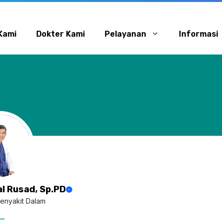
Kami
Dokter Kami
Pelayanan
Informasi
al Rusad, Sp.PD
Penyakit Dalam