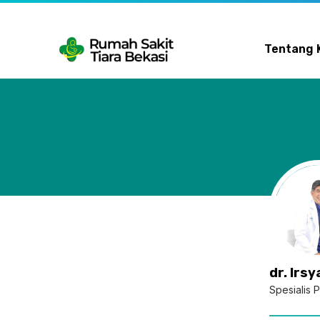
Skip
to
content
Tentang 
dr. Irsy
Spesialis 