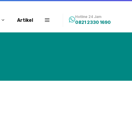
Hotline 24 Jam
Artikel
0821 2330 1690