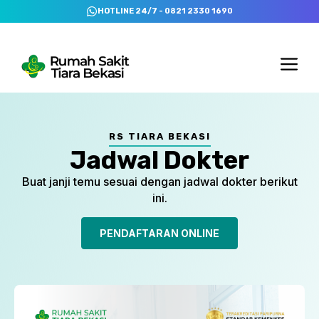
Skip
HOTLINE 24/7 - 0821 2330 1690
to
content
Me
RS TIARA BEKASI
Jadwal Dokter
Buat janji temu sesuai dengan jadwal dokter berikut
ini.
PENDAFTARAN ONLINE