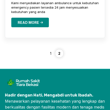
Kami menyediakan layanan ambulance untuk kebutuhan
emergency pasien tersedia 24 jam menyesuaikan
kebutuhan yang anda
READ MORE
Page
Page
1
2
Hadir dengan Hati, Mengabdi untuk Ibadah
.
Menawarkan pelayanan kesehatan yang lengkap dan
berkualitas dengan fasilitas modern dan tenaga medis