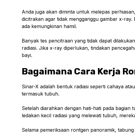
Anda juga akan diminta untuk melepas perhiasan,
dicitrakan agar tidak mengganggu gambar x-ray. P
ada kemungkinan hamil.
Banyak tes pencitraan yang tidak dapat dilakuka
radiasi. Jika x-ray diperlukan, tindakan penceg
bayi.
Bagaimana Cara Kerja R
Sinar-X adalah bentuk radiasi seperti cahaya ata
termasuk tubuh.
Setelah diarahkan dengan hati-hati pada bagian 
ledakan kecil radiasi yang melewati tubuh, merek
Selama pemeriksaan rontgen panoramik, tabung r