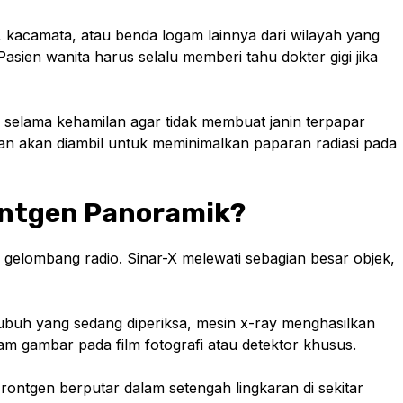
 kacamata, atau benda logam lainnya dari wilayah yang
asien wanita harus selalu memberi tahu dokter gigi jika
n selama kehamilan agar tidak membuat janin terpapar
ahan akan diambil untuk meminimalkan paparan radiasi pada
ontgen Panoramik?
u gelombang radio. Sinar-X melewati sebagian besar objek,
tubuh yang sedang diperiksa, mesin x-ray menghasilkan
am gambar pada film fotografi atau detektor khusus.
ontgen berputar dalam setengah lingkaran di sekitar