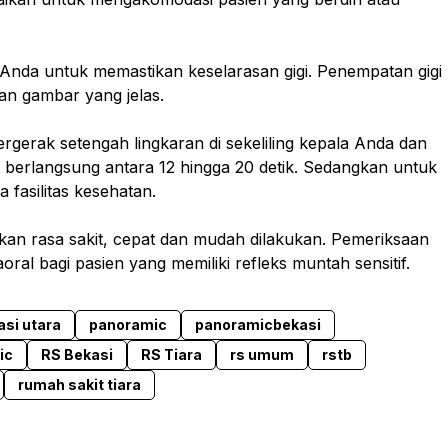
 Anda untuk memastikan keselarasan gigi. Penempatan gigi
an gambar yang jelas.
rgerak setengah lingkaran di sekeliling kepala Anda dan
t berlangsung antara 12 hingga 20 detik. Sedangkan untuk
 fasilitas kesehatan.
an rasa sakit, cepat dan mudah dilakukan. Pemeriksaan
oral bagi pasien yang memiliki refleks muntah sensitif.
asi utara
panoramic
panoramicbekasi
ic
RS Bekasi
RS Tiara
rs umum
rstb
rumah sakit tiara