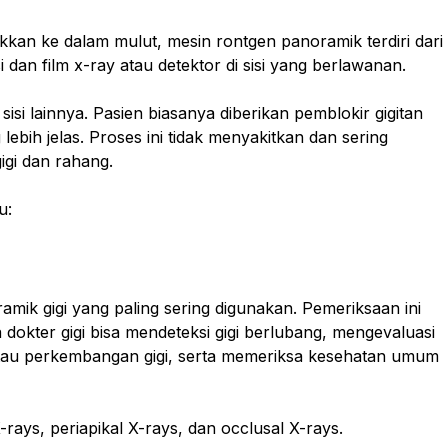
kan ke dalam mulut, mesin rontgen panoramik terdiri dari
i dan film x-ray atau detektor di sisi yang berlawanan.
sisi lainnya. Pasien biasanya diberikan pemblokir gigitan
bih jelas. Proses ini tidak menyakitkan dan sering
gigi dan rahang.
u:
amik gigi yang paling sering digunakan. Pemeriksaan ini
dokter gigi bisa mendeteksi gigi berlubang, mengevaluasi
antau perkembangan gigi, serta memeriksa kesehatan umum
X-rays, periapikal X-rays, dan occlusal X-rays.