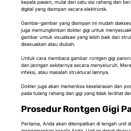
kepala pasien, mulai dari satu sisi rahang dan ber
digital yang disimpan secara elektronik.
Gambar-gambar yang disimpan ini mudah diakses 
juga memungkinkan dokter gigi untuk menyesua
gambar untuk visualisasi yang lebih baik dari str
disesuaikan atau diubah.
Untuk cara membaca gambar rontgen gigi panorami
dan jaringan sekitarnya secara menyeluruh. Mere
infeksi, atau masalah struktural lainnya.
Dokter juga akan memeriksa keselarasan dan pos
pada tulang rahang dan gigi yang tidak terlihat d
Prosedur Rontgen Gigi P
Pertama, Anda akan ditempatkan di tengah unit di
mengamankan kepala Anda. Unit ini dapat disesu