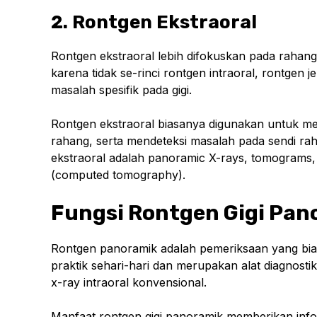
2. Rontgen Ekstraoral
Rontgen ekstraoral lebih difokuskan pada rahan
karena tidak se-rinci rontgen intraoral, rontgen j
masalah spesifik pada gigi.
Rontgen ekstraoral biasanya digunakan untuk m
rahang, serta mendeteksi masalah pada sendi rah
ekstraoral adalah panoramic X-rays, tomograms, 
(computed tomography).
Fungsi Rontgen Gigi Pan
Rontgen panoramik adalah pemeriksaan yang biasa
praktik sehari-hari dan merupakan alat diagnosti
x-ray intraoral konvensional.
Manfaat rontgen gigi panoramik memberikan inform