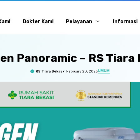
Kami
Dokter Kami
Pelayanan
Informasi
en Panoramic – RS Tiara 
UMUM
RS Tiara Bekasi
February 20, 2025