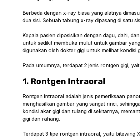
Berbeda dengan x-ray biasa yang alatnya dimasuk
dua sisi. Sebuah tabung x-ray dipasang di satu sis
Kepala pasien diposisikan dengan dagu, dahi, dan 
untuk sedikit membuka mulut untuk gambar yang le
digunakan oleh dokter gigi untuk melihat kondisi 
Pada umumnya, terdapat 2 jenis rontgen gigi, yait
1. Rontgen Intraoral
Rontgen intraoral adalah jenis pemeriksaan panor
menghasilkan gambar yang sangat rinci, sehingga 
kondisi akar gigi dan tulang di sekitarnya, mem
gigi dan rahang.
Terdapat 3 tipe rontgen intraoral, yaitu bitewing 