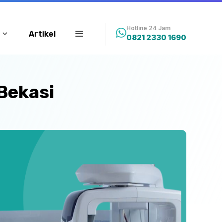
Hotline 24 Jam
Artikel
0821 2330 1690
Bekasi