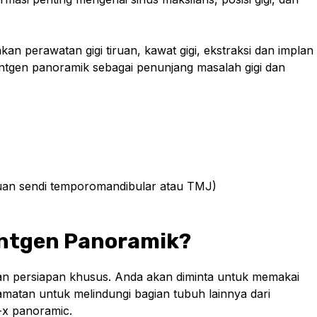
n perawatan gigi tiruan, kawat gigi, ekstraksi dan implan
ontgen panoramik sebagai penunjang masalah gigi dan
uan sendi temporomandibular atau TMJ)
ntgen Panoramik?
n persiapan khusus. Anda akan diminta untuk memakai
matan untuk melindungi bagian tubuh lainnya dari
r-x panoramic.