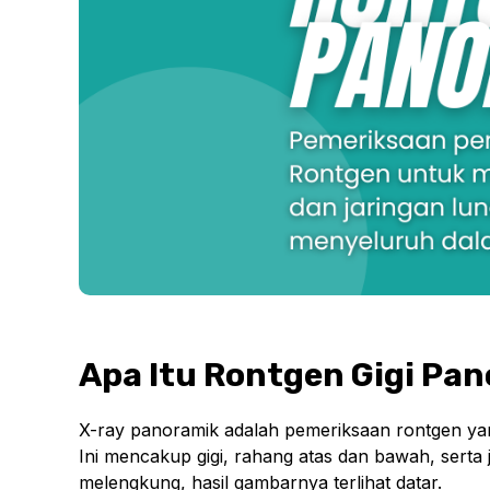
Apa Itu Rontgen Gigi Pa
X-ray panoramik adalah pemeriksaan rontgen yan
Ini mencakup gigi, rahang atas dan bawah, serta 
melengkung, hasil gambarnya terlihat datar.