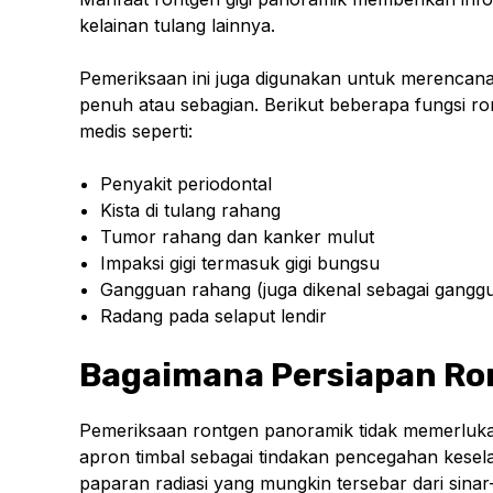
kelainan tulang lainnya.
Pemeriksaan ini juga digunakan untuk merencanaka
penuh atau sebagian. Berikut beberapa fungsi r
medis seperti:
Penyakit periodontal
Kista di tulang rahang
Tumor rahang dan kanker mulut
Impaksi gigi termasuk gigi bungsu
Gangguan rahang (juga dikenal sebagai gangg
Radang pada selaput lendir
Bagaimana Persiapan Ro
Pemeriksaan rontgen panoramik tidak memerluka
apron timbal sebagai tindakan pencegahan kesela
paparan radiasi yang mungkin tersebar dari sina