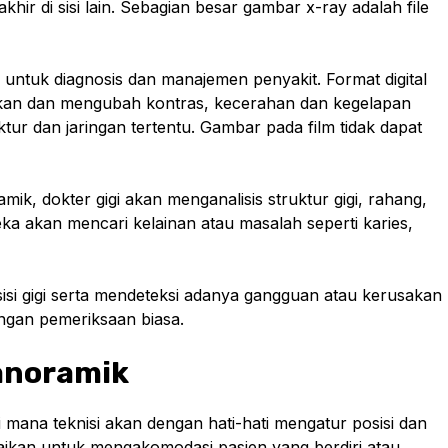
akhir di sisi lain. Sebagian besar gambar x-ray adalah file
untuk diagnosis dan manajemen penyakit. Format digital
ikan dan mengubah kontras, kecerahan dan kegelapan
uktur dan jaringan tertentu. Gambar pada film tidak dapat
k, dokter gigi akan menganalisis struktur gigi, rahang,
ka akan mencari kelainan atau masalah seperti karies,
isi gigi serta mendeteksi adanya gangguan atau kerusakan
engan pemeriksaan biasa.
anoramik
 mana teknisi akan dengan hati-hati mengatur posisi dan
aikan untuk mengakomodasi pasien yang berdiri atau